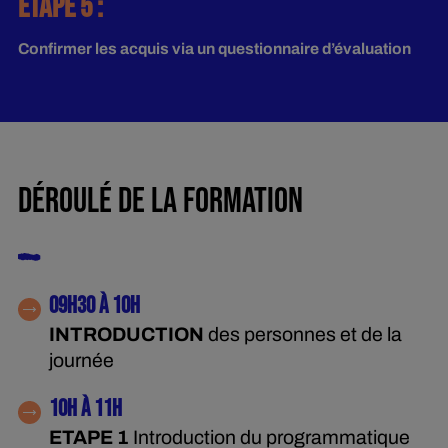
ÉTAPE 5 :
Confirmer les acquis via un questionnaire d’évaluation
DÉROULÉ DE LA FORMATION
09H30 À 10H
INTRODUCTION
des personnes et de la
journée
10H À 11H
ETAPE 1
Introduction du programmatique