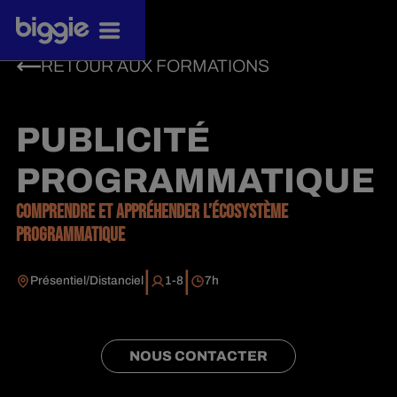
RETOUR AUX FORMATIONS
PUBLICITÉ
PROGRAMMATIQUE
COMPRENDRE ET APPRÉHENDER L’ÉCOSYSTÈME
PROGRAMMATIQUE
|
|
Présentiel/Distanciel
1-8
7
h
NOUS CONTACTER