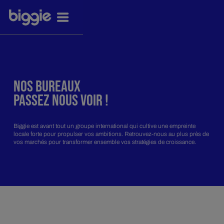
NOS BUREAUX
PASSEZ NOUS VOIR !
Biggie est avant tout un groupe international qui cultive une empreinte
locale forte pour propulser vos ambitions. Retrouvez-nous au plus près de
vos marchés pour transformer ensemble vos stratégies de croissance.