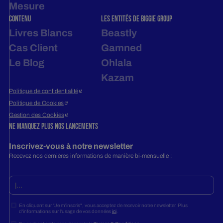
Mesure
contenu
LES ENTITÉS DE BIGGIE GROUP
Livres Blancs
Beastly
Cas Client
Gamned
Le Blog
Ohlala
Kazam
Politique de confidentialité
Politique de Cookies
Gestion des Cookies
Ne manquez plus nos lancements
Inscrivez-vous à notre newsletter
Recevez nos dernières informations de manière bi-mensuelle :
En cliquant sur "Je m'inscris", vous acceptez de recevoir notre newsletter. Plus
d'informations sur l'usage de vos données
ici
.