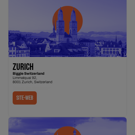
ZURICH
Biggie Switzerland
Limmatquai 92,
8001 Zurich, Switzerland
Trouver des directions
site-web