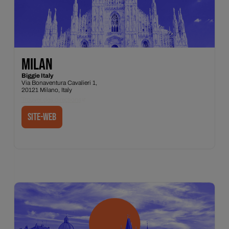
MILAN
Biggie Italy
Via Bonaventura Cavalieri 1,
20121 Milano, Italy
Trouver des directions
Site-web