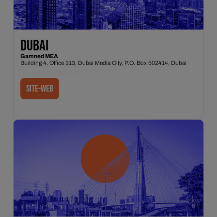
DUBAI
Gamned MEA
Building 4, Office 313, Dubai Media City, P.O. Box 502414, Dubai
Trouver des directions
site-web