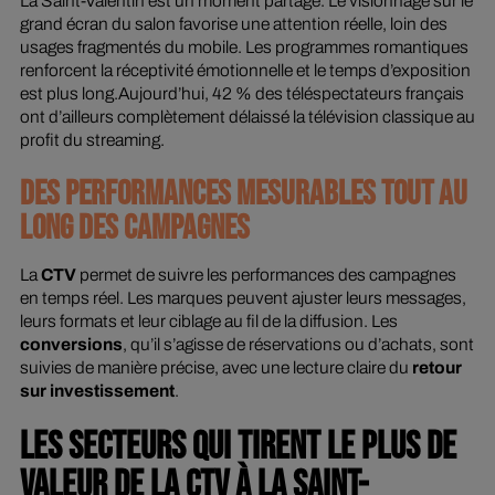
La Saint-Valentin est un moment partagé. Le visionnage sur le
grand écran du salon favorise une attention réelle, loin des
usages fragmentés du mobile. Les programmes romantiques
renforcent la réceptivité émotionnelle et le temps d’exposition
est plus long.Aujourd’hui, 42 % des téléspectateurs français
ont d’ailleurs complètement délaissé la télévision classique au
profit du streaming.
DES PERFORMANCES MESURABLES TOUT AU
LONG DES CAMPAGNES
La
CTV
permet de suivre les performances des campagnes
en temps réel. Les marques peuvent ajuster leurs messages,
leurs formats et leur ciblage au fil de la diffusion. Les
conversions
, qu’il s’agisse de réservations ou d’achats, sont
suivies de manière précise, avec une lecture claire du
retour
sur investissement
.
LES SECTEURS QUI TIRENT LE PLUS DE
VALEUR DE LA CTV À LA SAINT-