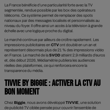
La France bénéficie d’une particularité forte avec la TV
segmentée, rendue possible par les box des opérateurs
télécoms. Ce système permet de remplacer des spots
nationaux par des messages localisés et personnalisés au
niveau du foyer. Il offre ainsi un accès à la télévision à grande
échelle avec une logique proche du digital.
Le marché continue par ailleurs de croître rapidement. Les
impressions publicitaires en
CTV
ont doublé en un an et
représentent désormais plus de 21 % des impressions vidéo
en France. Le marché de la
SVOD
atteint 2,9 milliards d’euros
et, dès début 2026, Médiamétrie publiera les audiences
réelles des plateformes, ce qui renforcera encore la
transparence du média.
TIVVIE BY BIGGIE : ACTIVER LA CTV AU
BON MOMENT
Chez
Biggie
, nous avons développé
TIVVIE
, une solution
de publicité TV ciblée pensée pour couvrir l’ensemble de