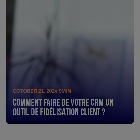
OCTOBER 21, 2024
|
9
MIN
Comment faire de votre CRM un
outil de fidélisation client ?