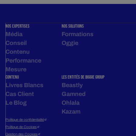
Nos expertises
NOS SOLUTIONS
Média
Formations
Conseil
Oggie
Contenu
Performance
Mesure
contenu
LES ENTITÉS DE BIGGIE GROUP
Livres Blancs
Beastly
Cas Client
Gamned
Le Blog
Ohlala
Kazam
Politique de confidentialité
Politique de Cookies
Gestion des Cookies