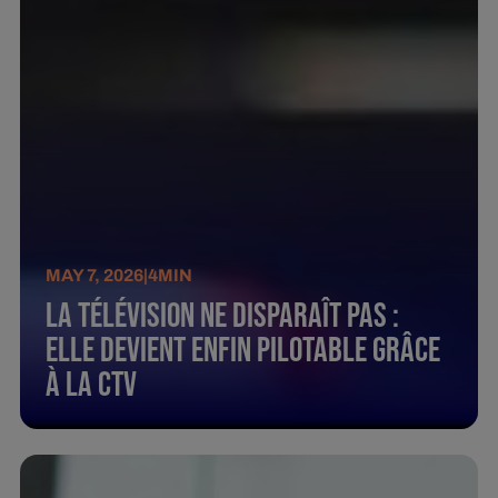
MAY 7, 2026
|
4
MIN
La télévision ne disparaît pas :
elle devient enfin pilotable grâce
à la CTV